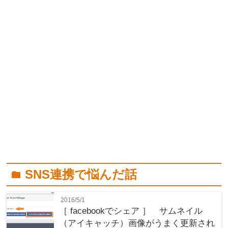
SNS連携で悩んだ話
folder
2016/5/1
［ facebookでシェア ］ サムネイル
（アイキャッチ）画像がうまく更新され