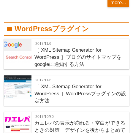
more...
WordPressプラグイン
folder
2017/11/6
［ XML Sitemap Generator for
WordPress ］ブログのサイトマップを
googleに通知する方法
2017/11/6
［ XML Sitemap Generator for
WordPress ］WordPressプラグインの設
定方法
2017/10/30
カエレバの表示が崩れる・空白ができる
ときの対策 デザインを後からまとめて