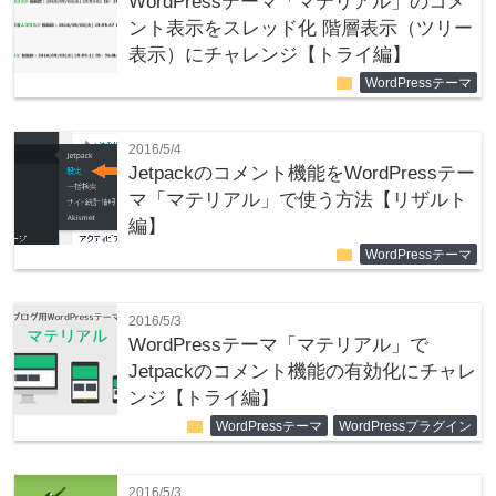
WordPressテーマ「マテリアル」のコメ
ント表示をスレッド化 階層表示（ツリー
表示）にチャレンジ【トライ編】
folder
WordPressテーマ
2016/5/4
Jetpackのコメント機能をWordPressテー
マ「マテリアル」で使う方法【リザルト
編】
folder
WordPressテーマ
2016/5/3
WordPressテーマ「マテリアル」で
Jetpackのコメント機能の有効化にチャレ
ンジ【トライ編】
folder
WordPressテーマ
WordPressプラグイン
2016/5/3