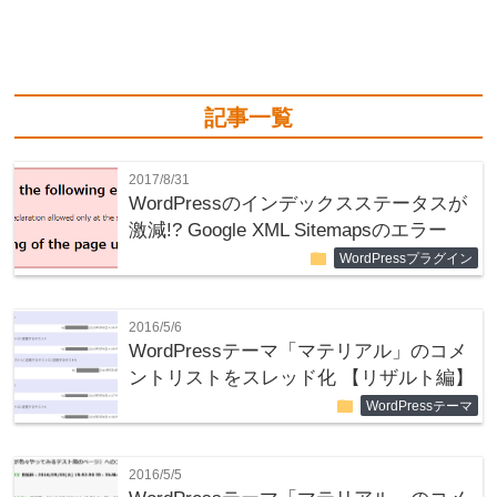
記事一覧
2017/8/31
WordPressのインデックスステータスが
激減!? Google XML Sitemapsのエラー
folder
WordPressプラグイン
2016/5/6
WordPressテーマ「マテリアル」のコメ
ントリストをスレッド化 【リザルト編】
folder
WordPressテーマ
2016/5/5