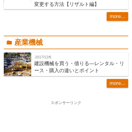
変更する方法【リザルト編】
more...
産業機械
folder
2017/12/6
建設機械を買う・借りる―レンタル・リ
ース・購入の違いとポイント
more...
スポンサーリンク