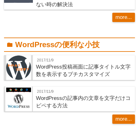
ない時の解決法
more...
WordPressの便利な小技
folder
2017/11/9
WordPress投稿画面に記事タイトル文字
数を表示するプチカスタマイズ
2017/11/9
WordPressの記事内の文章を文字だけコ
ピペする方法
more...