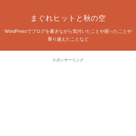
まぐれヒットと秋の空
WordPressでブログを書きながら気付いたことや困ったことや
乗り越えたことなど
スポンサーリンク