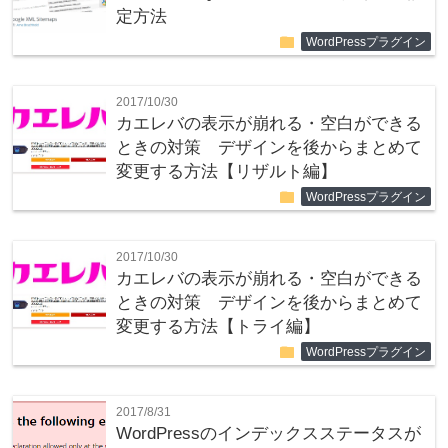
定方法
folder
WordPressプラグイン
2017/10/30
カエレバの表示が崩れる・空白ができる
ときの対策 デザインを後からまとめて
変更する方法【リザルト編】
folder
WordPressプラグイン
2017/10/30
カエレバの表示が崩れる・空白ができる
ときの対策 デザインを後からまとめて
変更する方法【トライ編】
folder
WordPressプラグイン
2017/8/31
WordPressのインデックスステータスが