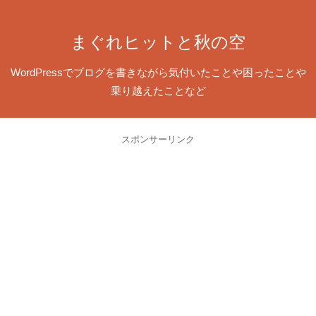
まぐれヒットと秋の空
WordPressでブログを書きながら気付いたことや困ったことや
乗り越えたことなど
スポンサーリンク