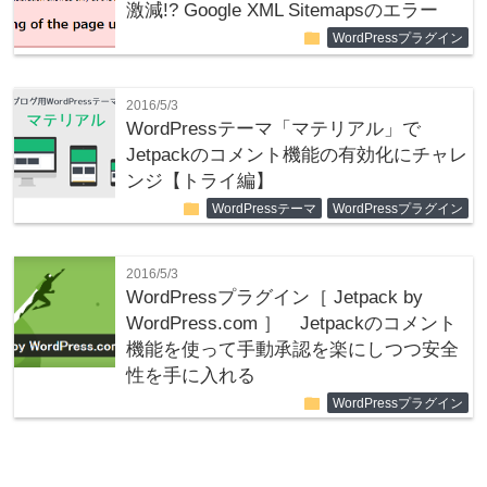
激減!? Google XML Sitemapsのエラー
folder
WordPressプラグイン
2016/5/3
WordPressテーマ「マテリアル」で
Jetpackのコメント機能の有効化にチャレ
ンジ【トライ編】
folder
WordPressテーマ
WordPressプラグイン
2016/5/3
WordPressプラグイン［ Jetpack by
WordPress.com ］ Jetpackのコメント
機能を使って手動承認を楽にしつつ安全
性を手に入れる
folder
WordPressプラグイン