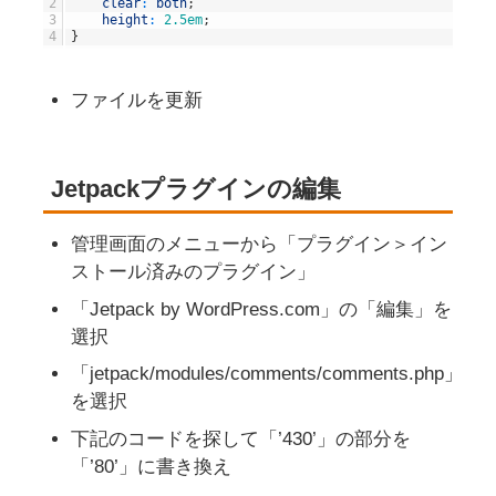
2
clear
:
both
;
3
height
:
2.5em
;
4
}
ファイルを更新
Jetpackプラグインの編集
管理画面のメニューから「プラグイン＞イン
ストール済みのプラグイン」
「Jetpack by WordPress.com」の「編集」を
選択
「jetpack/modules/comments/comments.php」
を選択
下記のコードを探して「’430’」の部分を
「’80’」に書き換え