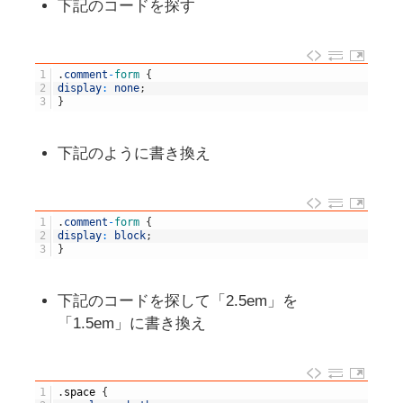
下記のコードを探す
1
.
comment
-
form
{
2
display
:
none
;
3
}
下記のように書き換え
1
.
comment
-
form
{
2
display
:
block
;
3
}
下記のコードを探して「2.5em」を
「1.5em」に書き換え
1
.
space
{