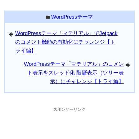
WordPressテーマ
folder
WordPressテーマ「マテリアル」でJetpack
arrowleft
のコメント機能の有効化にチャレンジ【ト
ライ編】
WordPressテーマ「マテリアル」のコメン
arrowright
ト表示をスレッド化 階層表示（ツリー表
示）にチャレンジ【トライ編】
スポンサーリンク