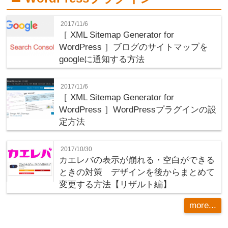
2017/11/6
［ XML Sitemap Generator for
WordPress ］ブログのサイトマップを
googleに通知する方法
2017/11/6
［ XML Sitemap Generator for
WordPress ］WordPressプラグインの設
定方法
2017/10/30
カエレバの表示が崩れる・空白ができる
ときの対策 デザインを後からまとめて
変更する方法【リザルト編】
more...