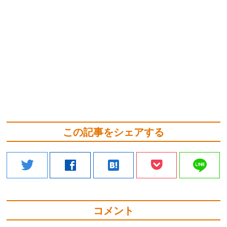
この記事をシェアする
line
twitter
facebook
hatenabookmark
コメント