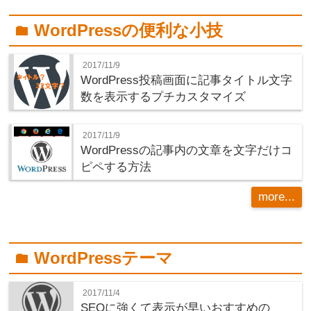
WordPressの便利な小技
folder
2017/11/9
WordPress投稿画面に記事タイトル文字
数を表示するプチカスタマイズ
2017/11/9
WordPressの記事内の文章を文字だけコ
ピペする方法
more...
WordPressテーマ
folder
2017/11/4
SEOに強くて表示が早いおすすめの