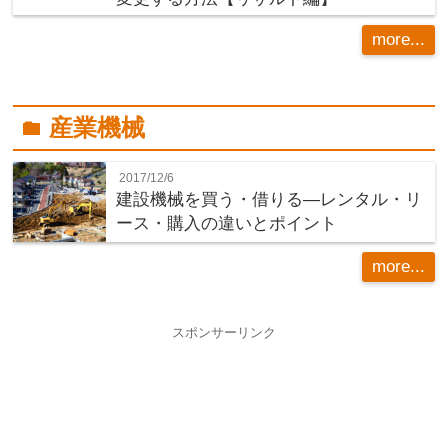
more...
産業機械
folder
2017/12/6
建設機械を買う・借りる―レンタル・リ
ース・購入の違いとポイント
more...
スポンサーリンク