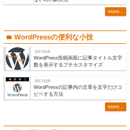
more...
WordPressの便利な小技
folder
2017/11/9
WordPress投稿画面に記事タイトル文字
数を表示するプチカスタマイズ
2017/11/9
WordPressの記事内の文章を文字だけコ
ピペする方法
more...