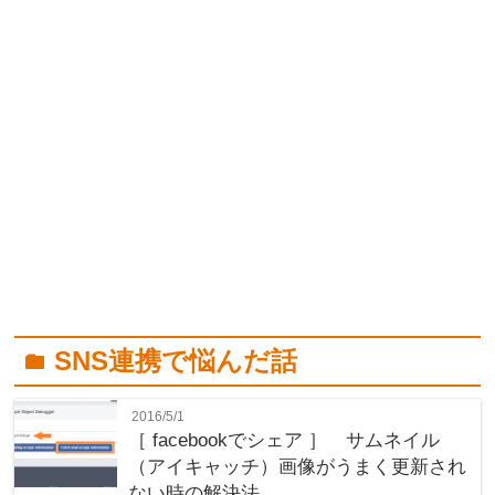
SNS連携で悩んだ話
folder
2016/5/1
［ facebookでシェア ］ サムネイル
（アイキャッチ）画像がうまく更新され
ない時の解決法