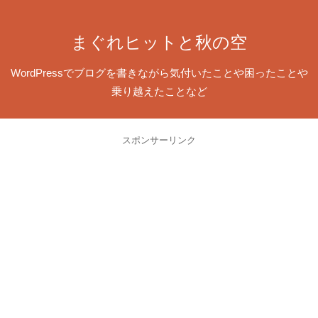
まぐれヒットと秋の空
WordPressでブログを書きながら気付いたことや困ったことや
乗り越えたことなど
スポンサーリンク